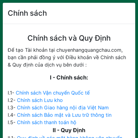
Chính sách
ĐĂNG KÝ
Chính sách và Quy Định
Để tạo Tài khoản tại chuyenhangquangchau.com,
bạn cần phải đồng ý với Điều khoản về Chính sách
& Quy định của dịch vụ bên dưới :
I - Chính sách:
I.1-
Chính sách Vận chuyển Quốc tế
I.2-
Chính sách Lưu kho
I.3-
Chính sách Giao hàng nội địa Việt Nam
I.4-
Chính sách Bảo mật và Lưu trữ thông tin
I.5-
Chính sách thanh toán hộ
II - Quy Định