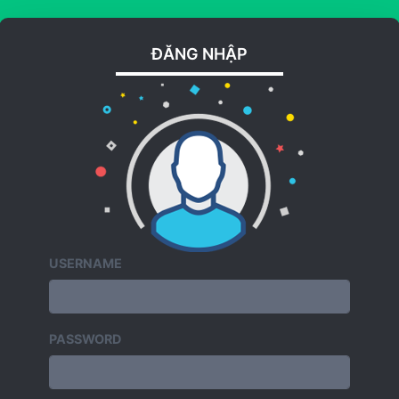
ĐĂNG NHẬP
USERNAME
PASSWORD