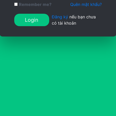
Remember me?
Quên mật khẩu?
Đăng ký
nếu bạn chưa
Login
có tài khoản